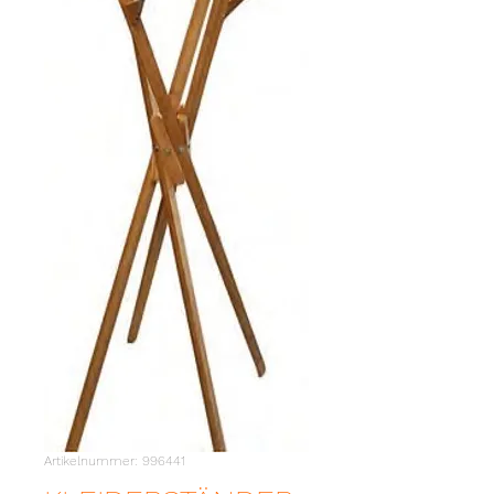
Artikelnummer: 996441