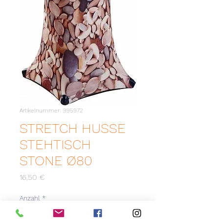
Artikelnummer: 995972
STRETCH HUSSE
STEHTISCH
STONE Ø80
Preis
16,50 €
Anzahl
*