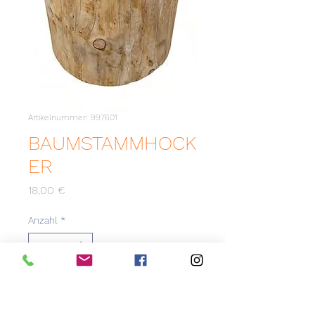
Artikelnummer: 997601
BAUMSTAMMHOCK
ER
Preis
18,00 €
Anzahl
*
Zum Merkzettel hinzufügen