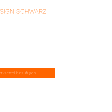
ESIGN SCHWARZ
kzettel hinzufügen