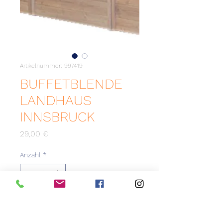
Artikelnummer: 997419
BUFFETBLENDE
LANDHAUS
INNSBRUCK
Preis
29,00 €
Anzahl
*
Zum Merkzettel hinzufügen