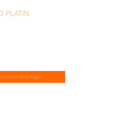
 PLATIN
kzettel hinzufügen