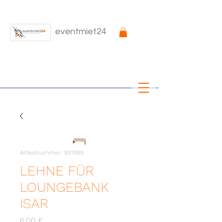
eventmiet24
Artikelnummer: 997489
LEHNE FÜR
LOUNGEBANK
ISAR
Preis
6,00 €