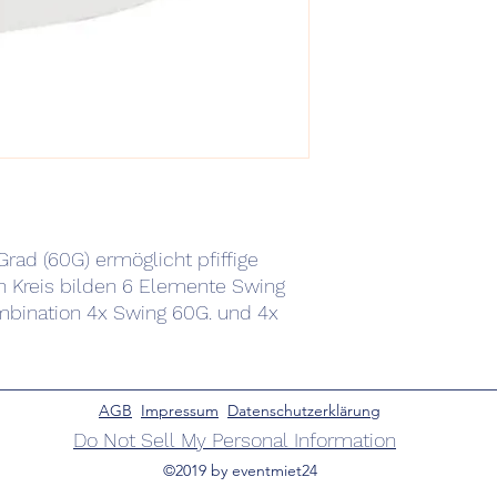
rad (60G) ermöglicht pfiffige
en Kreis bilden 6 Elemente Swing
mbination 4x Swing 60G. und 4x
AGB
Impressum
Datenschutzerklärung
Do Not Sell My Personal Information
©2019 by eventmiet24