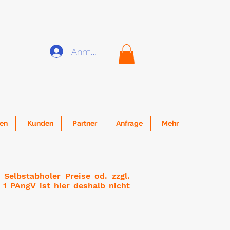
Anmelden
nen
Kunden
Partner
Anfrage
Mehr
Selbstabholer Preise od. zzgl.
1 PAngV ist hier deshalb nicht