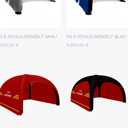
Schnellansicht
Schnellansicht
G 5 SCHLEUSENZELT GRAU
XG 5 SCHLEUSENZELT BLAU
reis
Preis
.250,00 €
4.250,00 €