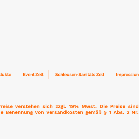
dukte
Event Zelt
Schleusen-Sanitäts Zelt
Impressio
eise verstehen sich zzgl. 19% Mwst. Die Preise sind 
ne Benennung von Versandkosten gemäß § 1 Abs. 2 Nr. 