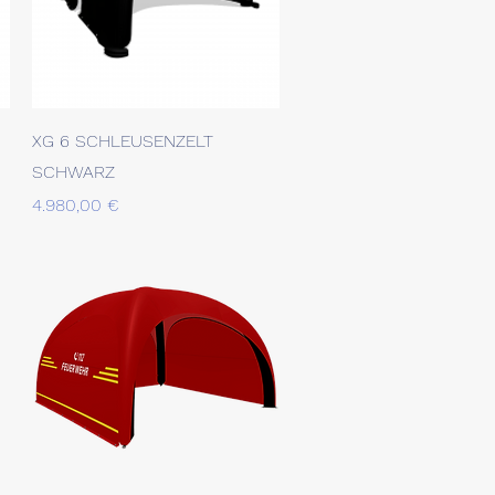
Schnellansicht
XG 6 SCHLEUSENZELT
SCHWARZ
Preis
4.980,00 €