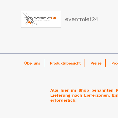
eventmiet24
Über uns
Produktübersicht
Preise
Pro
Alle hier im Shop benannten Pr
Lieferung nach Lieferzonen
. Ei
erforderlich.